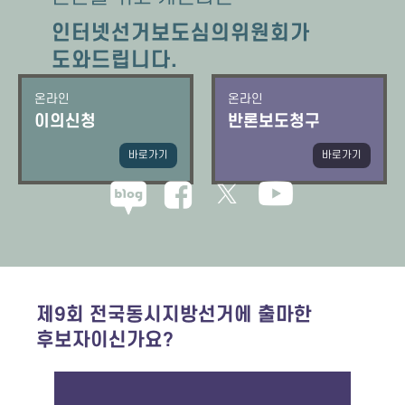
인터넷선거보도심의위원회가
도와드립니다.
온라인
온라인
이의신청
반론보도청구
바로가기
바로가기
제9회 전국동시지방선거에 출마한
후보자이신가요?